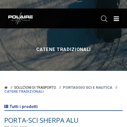
ME
CATENE TRADIZIONALI
PORTAGGIO SCI E NAUTICA
SOLUZIONI DI TRASPORTO
CATENE TRADIZIONALI
Tutti i prodotti
PORTA-SCI SHERPA ALU
RIF:
PS5S-SHAA