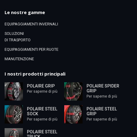
Le nostre gamme
EQUIPAGGIAMENTI INVERNALI
SOLUZIONI
DI TRASPORTO
EQUIPAGGIAMENTI PER RUOTE
MANUTENZIONE
I nostri prodotti principali
POLAIRE GRIP
POLAIRE SPIDER
GRIP
Per saperne di più
Per saperne di più
POLAIRE STEEL
POLAIRE STEEL
SOCK
GRIP
Per saperne di più
Per saperne di più
POLAIRE STEEL
TRUCK