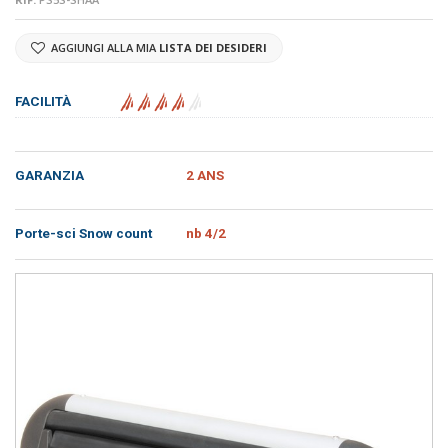
AGGIUNGI ALLA MIA
LISTA DEI DESIDERI
FACILITÀ
GARANZIA
2 ANS
Porte-sci Snow count
nb 4/2