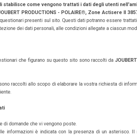
i stabilisce come vengono trattati i dati degli utenti nell'am
JOUBERT PRODUCTIONS - POLAIRE®, Zone Actisere II 385
questionari presenti sul sito. Questi dati potranno essere trattati
ezione dei dati personali, alle condizioni allegate a ciascun mod
questionari che figurano su questo sito sono raccolti da
JOUBERT
i sono raccolti allo scopo di elaborare la vostra richiesta di in
iente.
ati
rte di domande che vi vengono poste.
elle informazioni è indicata con la presenza di un asterisco. I