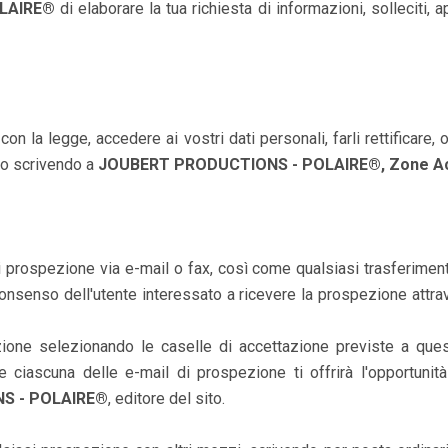
LAIRE®
di elaborare la tua richiesta di informazioni, solleciti
on la legge, accedere ai vostri dati personali, farli rettificare, o
 o scrivendo a
JOUBERT PRODUCTIONS - POLAIRE®, Zone Acti
si prospezione via e-mail o fax, così come qualsiasi trasferiment
consenso dell'utente interessato a ricevere la prospezione attr
zione selezionando le caselle di accettazione previste a qu
ciascuna delle e-mail di prospezione ti offrirà l'opportunità 
S - POLAIRE®
, editore del sito.