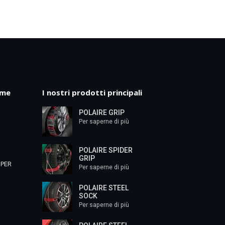
mme
I nostri prodotti principali
POLAIRE GRIP
Per saperne di più
POLAIRE SPIDER
GRIP
 PER
Per saperne di più
POLAIRE STEEL
SOCK
Per saperne di più