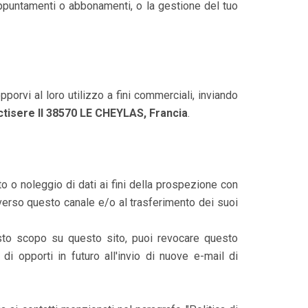
, appuntamenti o abbonamenti, o la gestione del tuo
pporvi al loro utilizzo a fini commerciali, inviando
sere II 38570 LE CHEYLAS, Francia
.
o o noleggio di dati ai fini della prospezione con
averso questo canale e/o al trasferimento dei suoi
esto scopo su questo sito, puoi revocare questo
di opporti in futuro all'invio di nuove e-mail di