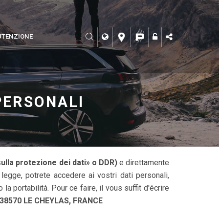
TENZIONE
 PERSONALI
lla protezione dei dati» o DDR)
e direttamente
 legge, potrete accedere ai vostri dati personali,
 la portabilità. Pour ce faire, il vous suffit d'écrire
 38570 LE CHEYLAS, FRANCE