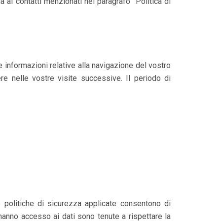
 ai contatti menzionati nel paragrafo "Politica di
e informazioni relative alla navigazione del vostro
re nelle vostre visite successive. Il periodo di
e politiche di sicurezza applicate consentono di
hanno accesso ai dati sono tenute a rispettare la