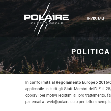
INVERNALI
POLITICA
In conformità al Regolamento Europeo 2016/6
applicabile in tutti gli Stati Membri dell'UE il 
opporvi per motivi legittimi al loro trattamento, farl
par email à : web@polaire.eu o per lettera sempli