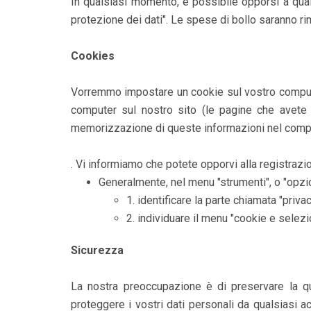
In qualsiasi momento, è possibile opporsi a quals
protezione dei dati". Le spese di bollo saranno ri
Cookies
Vorremmo impostare un cookie sul vostro computer. 
computer sul nostro sito (le pagine che avete v
memorizzazione di queste informazioni nel comput
. Vi informiamo che potete opporvi alla registraz
Generalmente, nel menu "strumenti", o "opzio
1. identificare la parte chiamata "privac
2. individuare il menu "cookie e selezi
Sicurezza
La nostra preoccupazione è di preservare la qua
proteggere i vostri dati personali da qualsiasi 