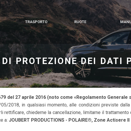
TRASPORTO
RUOTE
MANU
 DI PROTEZIONE DEI DATI
79 del 27 aprile 2016 (noto come «Regolamento Generale su
25/05/2018, in qualsiasi momento, alle condizioni previste dalla
i rettificare, chiederne la cancellazione, limitarne il trattamento o
ce a:
JOUBERT PRODUCTIONS - POLAIRE®, Zone Actisere II