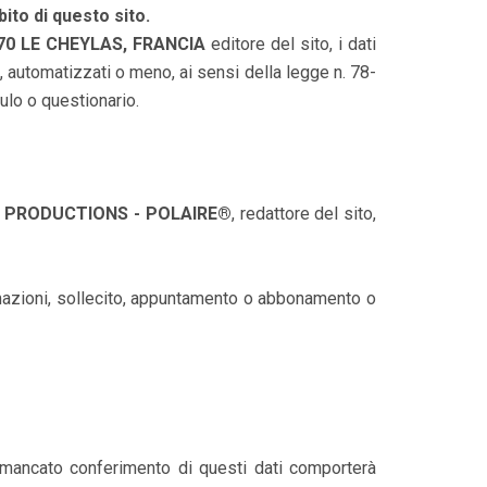
bito di questo sito.
70 LE CHEYLAS, FRANCIA
editore del sito, i dati
, automatizzati o meno, ai sensi della legge n. 78-
ulo o questionario.
 PRODUCTIONS - POLAIRE®
, redattore del sito,
formazioni, sollecito, appuntamento o abbonamento o
l mancato conferimento di questi dati comporterà