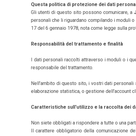
Questa politica di protezione dei dati personal
Gli utenti di questo sito possono comunicare, a
personali che li riguardano compilando i moduli o 
17 del 6 gennaio 1978, nota come legge sulla prot
Responsabilità del trattamento e finalità
I dati personali raccolti attraverso i moduli o i 
responsabile del trattamento.
Nell'ambito di questo sito, i vostri dati personal
elaborazione statistica, o gestione dell'account cl
Caratteristiche sull'utilizzo e la raccolta dei d
Non siete obbligati a rispondere a tutte o una pa
Il carattere obbligatorio della comunicazione d