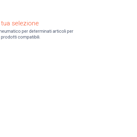
 tua selezione
neumatico per determinati articoli per
i prodotti compatibili.