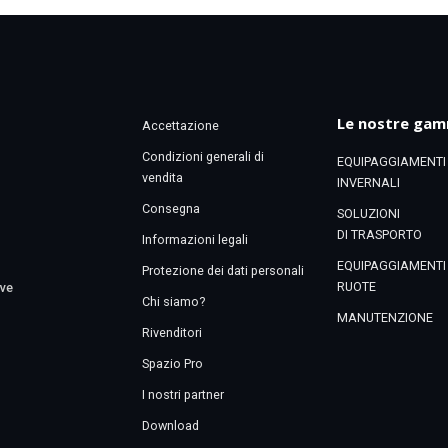
Le nostre ga
Accettazione
Condizioni generali di
EQUIPAGGIAMENTI
vendita
INVERNALI
Consegna
SOLUZIONI
DI TRASPORTO
Informazioni legali
EQUIPAGGIAMENTI
Protezione dei dati personali
RUOTE
eve
Chi siamo?
MANUTENZIONE
Rivenditori
Spazio Pro
I nostri partner
Download