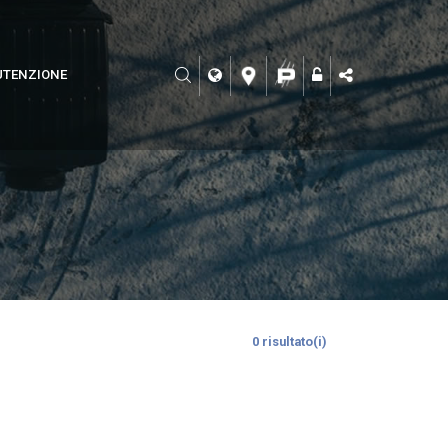
TENZIONE
0 risultato(i)