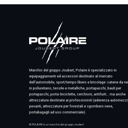
Marchio del gruppo Joubert, Polaire è specializzato in
equipaggiamenti ed accessori destinato al mercato
dell'automobile, sport/tempo libero e bricolage: catene da n
in poliuretano, tessile e metalliche, portapacchi, bauli per
portapacchi, porta-biciclette, cerchioni, antifurti... ma anche
attrezzature destinate ai professionisti (aderenza automezzi
pesanti, attrezzature per forestali e sgombero neve,
portabagagli ad uso commerciale).
© POLAIRE è un marchio del gruppo Joubert