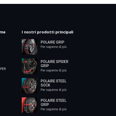
mme
I nostri prodotti principali
POLAIRE GRIP
Per saperne di più
POLAIRE SPIDER
GRIP
 PER
Per saperne di più
POLAIRE STEEL
SOCK
Per saperne di più
POLAIRE STEEL
GRIP
Per saperne di più