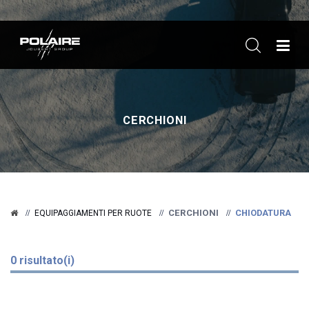
ME
CERCHIONI
CERCHIONI
CHIODATURA
EQUIPAGGIAMENTI PER RUOTE
0 risultato(i)