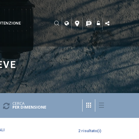
TENZIONE
EVE
CERCA
PER DIMENSIONE
LI
2 risultato(i)