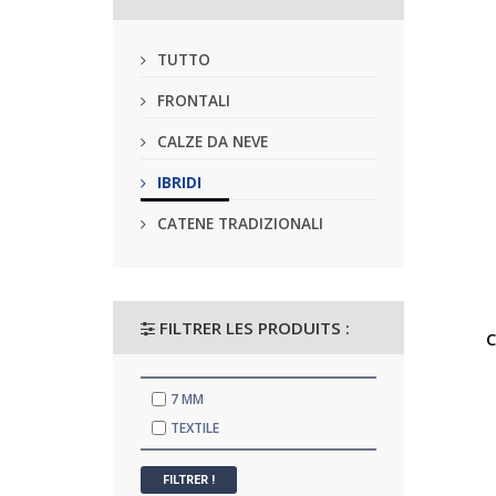
TUTTO
FRONTALI
CALZE DA NEVE
IBRIDI
CATENE TRADIZIONALI
FILTRER LES PRODUITS :
C
7 MM
TEXTILE