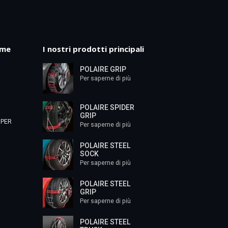
mme
I nostri prodotti principali
POLAIRE GRIP
Per saperne di più
POLAIRE SPIDER
GRIP
 PER
Per saperne di più
POLAIRE STEEL
SOCK
Per saperne di più
POLAIRE STEEL
GRIP
Per saperne di più
POLAIRE STEEL