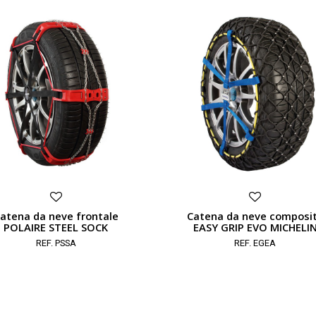
atena da neve frontale
Catena da neve composi
POLAIRE STEEL SOCK
EASY GRIP EVO MICHELI
REF. PSSA
REF. EGEA