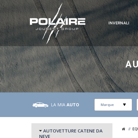
INVERNALI
A
LA MIA
AUTO
EQ
AUTOVETTURE CATENE DA
NEVE