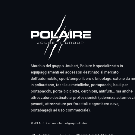
Marchio del gruppo Joubert, Polaire è specializzato in
equipaggiamenti ed accessori destinato al mercato
dell'automobile, sport/tempo libero e bricolage: catene da n
in poliuretano, tessile e metalliche, portapacchi, bauli per
portapacchi, porta-biciclette, cerchioni, antifurti... ma anche
attrezzature destinate ai professionisti (aderenza automezzi
pesanti, attrezzature per forestali e sgombero neve,
portabagagli ad uso commerciale).
© POLAIRE è un marchio del gruppo Joubert