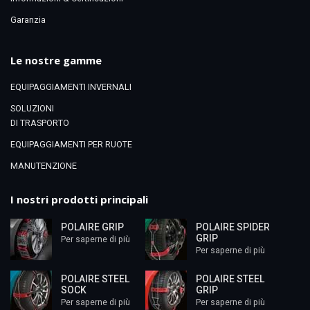
Garanzia
Le nostre gamme
EQUIPAGGIAMENTI INVERNALI
SOLUZIONI
DI TRASPORTO
EQUIPAGGIAMENTI PER RUOTE
MANUTENZIONE
I nostri prodotti principali
POLAIRE GRIP
POLAIRE SPIDER
GRIP
Per saperne di più
Per saperne di più
POLAIRE STEEL
POLAIRE STEEL
SOCK
GRIP
Per saperne di più
Per saperne di più