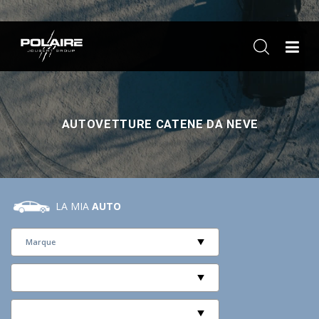
ME
AUTOVETTURE CATENE DA NEVE
LA MIA
AUTO