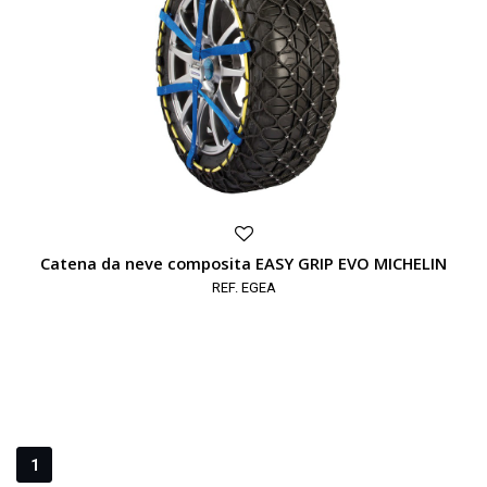
Catena da neve composita EASY GRIP EVO MICHELIN
REF. EGEA
1